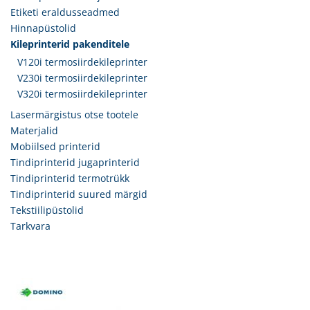
Etiketi eraldusseadmed
Hinnapüstolid
Kileprinterid pakenditele
V120i termosiirdekileprinter
V230i termosiirdekileprinter
V320i termosiirdekileprinter
Lasermärgistus otse tootele
Materjalid
Mobiilsed printerid
Tindiprinterid jugaprinterid
Tindiprinterid termotrükk
Tindiprinterid suured märgid
Tekstiilipüstolid
Tarkvara