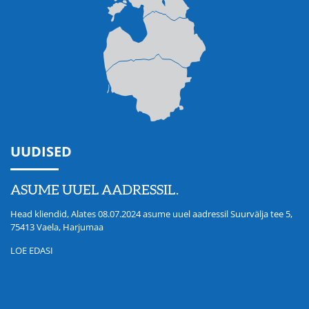
UUDISED
ASUME UUEL AADRESSIL.
Head kliendid, Alates 08.07.2024 asume uuel aadressil Suurvälja tee 5,
75413 Vaela, Harjumaa
LOE EDASI