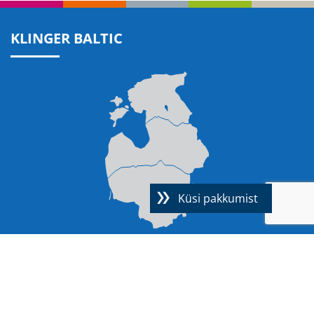
KLINGER BALTIC
Küsi pakkumist
UUDISED
ASUME UUEL AADRESSIL.