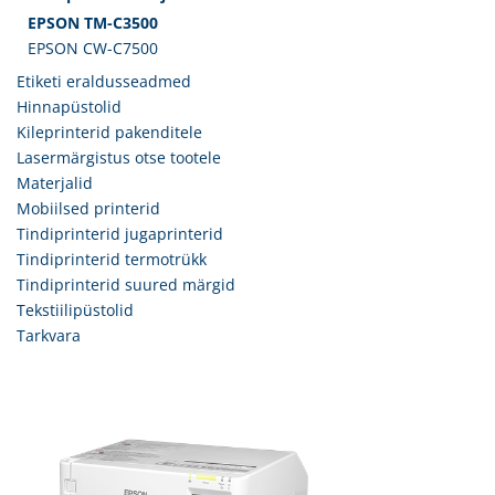
EPSON TM-C3500
EPSON CW-C7500
Etiketi eraldusseadmed
Hinnapüstolid
Kileprinterid pakenditele
Lasermärgistus otse tootele
Materjalid
Mobiilsed printerid
Tindiprinterid jugaprinterid
Tindiprinterid termotrükk
Tindiprinterid suured märgid
Tekstiilipüstolid
Tarkvara