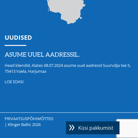
UUDISED
ASUME UUEL AADRESSIL.
Head kliendid, Alates 08.07.2024 asume uuel aadressil Suurvälja tee 5,
75413 Vaela, Harjumaa
LOE EDASI
PRIVAATSUSPÕHIMÕTTED
| Klinger Baltic 2026
Küsi pakkumist
Site by NOVOT